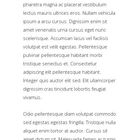
pharetra magna ac placerat vestibulum
lectus mauris ultrices eros. Nullam vehicula
ipsum a arcu cursus. Dignissim enim sit
amet venenatis urna cursus eget nunc
scelerisque. Accumsan lacus vel facilisis
volutpat est velit egestas. Pellentesque
pulvinar pellentesque habitant morbi
tristique senectus et. Consectetur
adipiscing elit pellentesque habitant.
Integer quis auctor elit sed. Elit ullamcorper
dignissim cras tincidunt lobortis feugiat
vivamus.
Odio pellentesque diam volutpat commodo
sed egestas egestas fringilla. Tristique nulla
aliquet enim tortor at auctor. Cursus sit
amet dictum sit. Malesuada fames ac turpis