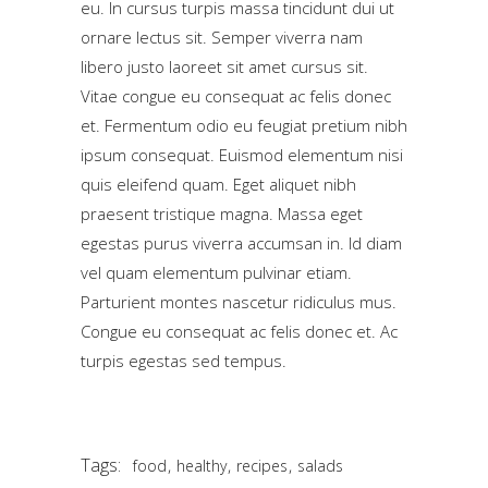
eu. In cursus turpis massa tincidunt dui ut
ornare lectus sit. Semper viverra nam
libero justo laoreet sit amet cursus sit.
Vitae congue eu consequat ac felis donec
et. Fermentum odio eu feugiat pretium nibh
ipsum consequat. Euismod elementum nisi
quis eleifend quam. Eget aliquet nibh
praesent tristique magna. Massa eget
egestas purus viverra accumsan in. Id diam
vel quam elementum pulvinar etiam.
Parturient montes nascetur ridiculus mus.
Congue eu consequat ac felis donec et. Ac
turpis egestas sed tempus.
Tags:
,
,
,
food
healthy
recipes
salads