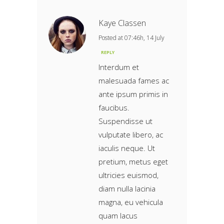
Kaye Classen
Posted at 07:46h, 14 July
REPLY
Interdum et
malesuada fames ac
ante ipsum primis in
faucibus.
Suspendisse ut
vulputate libero, ac
iaculis neque. Ut
pretium, metus eget
ultricies euismod,
diam nulla lacinia
magna, eu vehicula
quam lacus