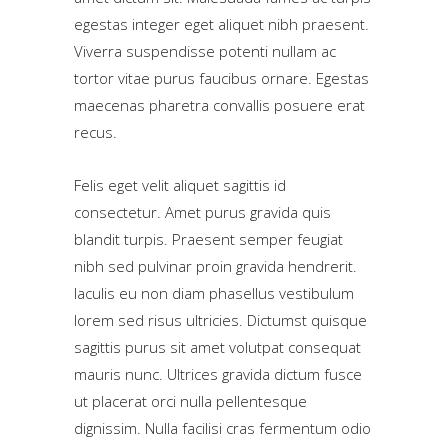
egestas integer eget aliquet nibh praesent.
Viverra suspendisse potenti nullam ac
tortor vitae purus faucibus ornare. Egestas
maecenas pharetra convallis posuere erat
recus.
Felis eget velit aliquet sagittis id
consectetur. Amet purus gravida quis
blandit turpis. Praesent semper feugiat
nibh sed pulvinar proin gravida hendrerit.
Iaculis eu non diam phasellus vestibulum
lorem sed risus ultricies. Dictumst quisque
sagittis purus sit amet volutpat consequat
mauris nunc. Ultrices gravida dictum fusce
ut placerat orci nulla pellentesque
dignissim. Nulla facilisi cras fermentum odio