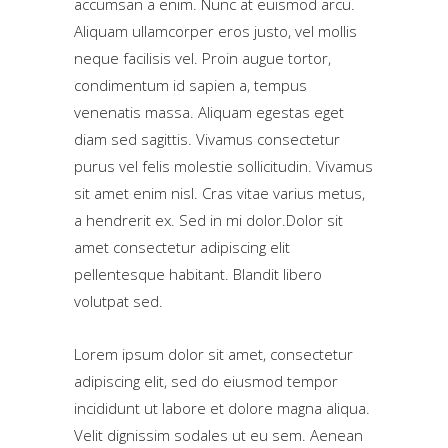
accumsan a enim. Nunc at euismod arcu.
Aliquam ullamcorper eros justo, vel mollis
neque facilisis vel. Proin augue tortor,
condimentum id sapien a, tempus
venenatis massa. Aliquam egestas eget
diam sed sagittis. Vivamus consectetur
purus vel felis molestie sollicitudin. Vivamus
sit amet enim nisl. Cras vitae varius metus,
a hendrerit ex. Sed in mi dolor.Dolor sit
amet consectetur adipiscing elit
pellentesque habitant. Blandit libero
volutpat sed.
Lorem ipsum dolor sit amet, consectetur
adipiscing elit, sed do eiusmod tempor
incididunt ut labore et dolore magna aliqua.
Velit dignissim sodales ut eu sem. Aenean