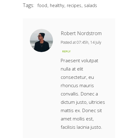
Tags:
,
,
,
food
healthy
recipes
salads
Robert Nordstrom
Posted at 07:45h, 14 July
REPLY
Praesent volutpat
nulla at elit
consectetur, eu
rhoncus mauris
convallis. Donec a
dictum justo, ultricies
mattis ex. Donec sit
amet mollis est,
facilisis lacinia justo.