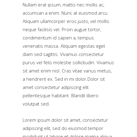
Nullam erat ipsum, mattis nec mollis ac,
accumsan a enim. Nunc at euismod arcu.
Aliquam ullamcorper eros justo, vel mollis
neque facilisis vel. Proin augue tortor,
condimentum id sapien a, tempus
venenatis massa. Aliquam egestas eget
diam sed sagittis. Vivamus consectetur
purus vel felis molestie sollicitudin. Vivamus
sit amet enim nisl. Cras vitae varius metus,
a hendrerit ex. Sed in mi dolor.Dolor sit
amet consectetur adipiscing elit
pellentesque habitant. Blandit libero
volutpat sed.
Lorem ipsum dolor sit amet, consectetur
adipiscing elit, sed do eiusmod tempor
incididunt ut labore et dolore magna aliqua.