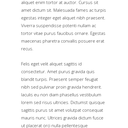
aliquet enim tortor at auctor. Cursus sit
amet dictum sit. Malesuada fames ac turpis
egestas integer eget aliquet nibh praesent.
Viverra suspendisse potenti nullam ac
tortor vitae purus faucibus ornare. Egestas
maecenas pharetra convallis posuere erat
recus.
Felis eget velit aliquet sagittis id
consectetur. Amet purus gravida quis
blandit turpis. Praesent semper feugiat
nibh sed pulvinar proin gravida hendrerit.
Iaculis eu non diam phasellus vestibulum
lorem sed risus ultricies. Dictumst quisque
sagittis purus sit amet volutpat consequat
mauris nunc. Ultrices gravida dictum fusce
ut placerat orci nulla pellentesque