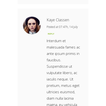
Kaye Classen
Posted at 07:47h, 14 July
REPLY
Interdum et
malesuada fames ac
ante ipsum primis in
faucibus.
Suspendisse ut
vulputate libero, ac
iaculis neque. Ut
pretium, metus eget
ultricies euismod,
diam nulla lacinia
magna, eu vehicula