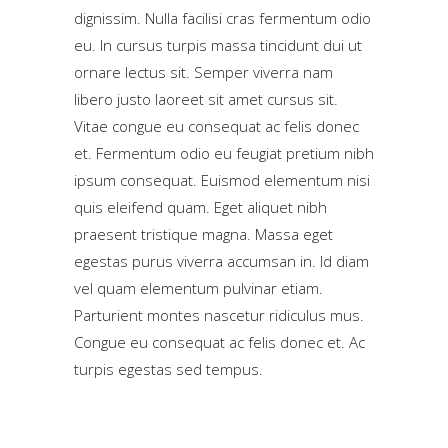
dignissim. Nulla facilisi cras fermentum odio
eu. In cursus turpis massa tincidunt dui ut
ornare lectus sit. Semper viverra nam
libero justo laoreet sit amet cursus sit.
Vitae congue eu consequat ac felis donec
et. Fermentum odio eu feugiat pretium nibh
ipsum consequat. Euismod elementum nisi
quis eleifend quam. Eget aliquet nibh
praesent tristique magna. Massa eget
egestas purus viverra accumsan in. Id diam
vel quam elementum pulvinar etiam.
Parturient montes nascetur ridiculus mus.
Congue eu consequat ac felis donec et. Ac
turpis egestas sed tempus.